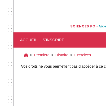
ACCUEIL
S'INSCRIRE
>
Première
>
Histoire
>
Exercices
Vos droits ne vous permettent pas d'accéder à ce 