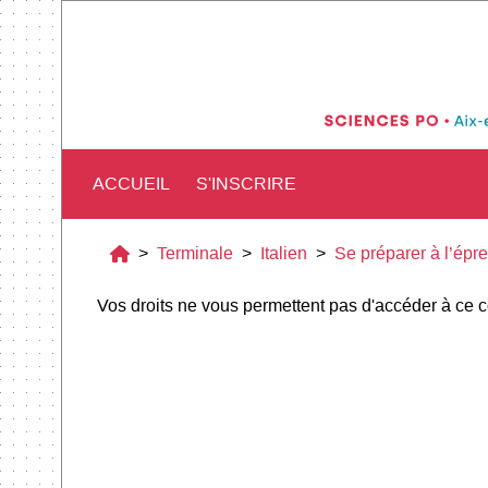
ACCUEIL
S'INSCRIRE
>
Terminale
>
Italien
>
Se préparer à l’épr
Vos droits ne vous permettent pas d'accéder à ce 